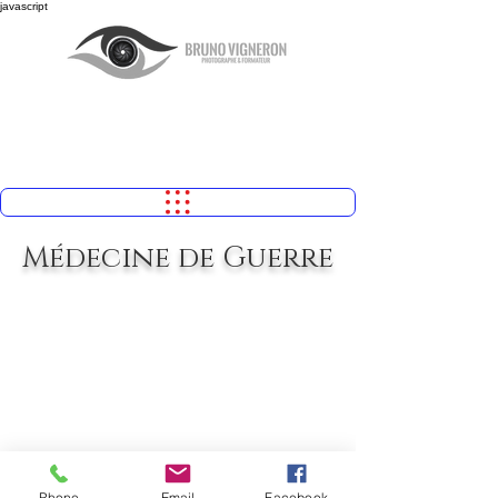
javascript
Médecine de Guerre
Phone
Email
Facebook